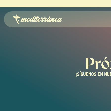
Pró
¡SÍGUENOS EN NU