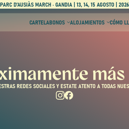
PARC D’AUSIÀS MARCH · GANDIA | 13, 14, 15 AGOSTO | 2026
CARTEL
ABONOS
ALOJAMIENTOS
CÓMO L
ximamente más 
ESTRAS REDES SOCIALES Y ESTATE ATENTO A TODAS NUE