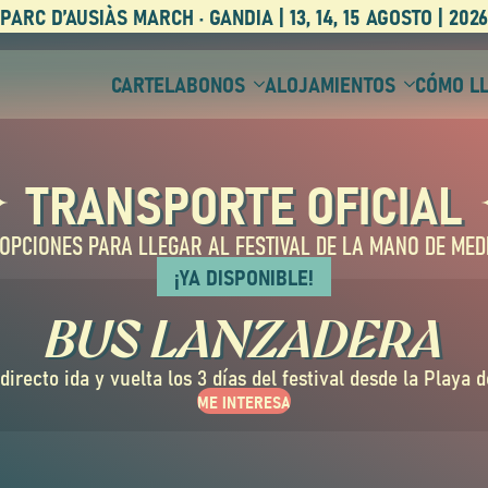
PARC D’AUSIÀS MARCH · GANDIA | 13, 14, 15 AGOSTO | 2026
CARTEL
ABONOS
ALOJAMIENTOS
CÓMO L
TRANSPORTE OFICIAL
 OPCIONES PARA LLEGAR AL FESTIVAL DE LA MANO DE ME
¡YA DISPONIBLE!
BUS LANZADERA
directo ida y vuelta los 3 días del festival desde la Playa 