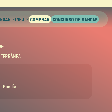
LEGAR
INFO
DITERRÁNEA
de Gandía.